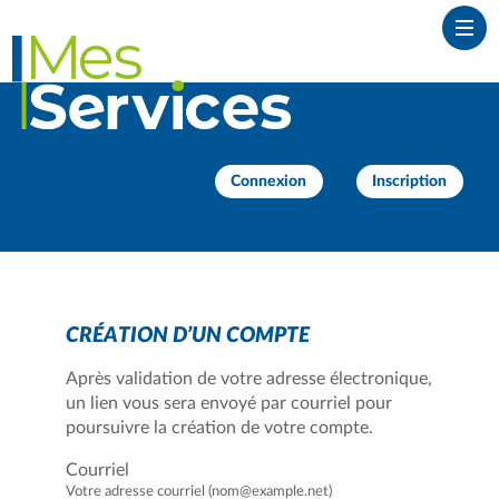
*
Ouvr
Connexion
Inscription
CRÉATION D’UN COMPTE
Après validation de votre adresse électronique,
un lien vous sera envoyé par courriel pour
poursuivre la création de votre compte.
Courriel
Votre adresse courriel (nom@example.net)