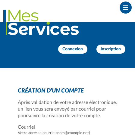
*
Ouvr
Connexion
Inscription
CRÉATION D’UN COMPTE
Après validation de votre adresse électronique,
un lien vous sera envoyé par courriel pour
poursuivre la création de votre compte.
Courriel
Votre adresse courriel (nom@example.net)