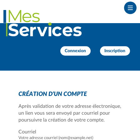
*
Ouvr
Connexion
Inscription
CRÉATION D’UN COMPTE
Après validation de votre adresse électronique,
un lien vous sera envoyé par courriel pour
poursuivre la création de votre compte.
Courriel
Votre adresse courriel (nom@example.net)