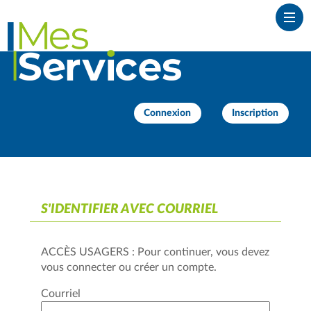
*
Ouvr
Connexion
Inscription
S'IDENTIFIER AVEC COURRIEL
ACCÈS USAGERS : Pour continuer, vous devez
vous connecter ou créer un compte.
Courriel