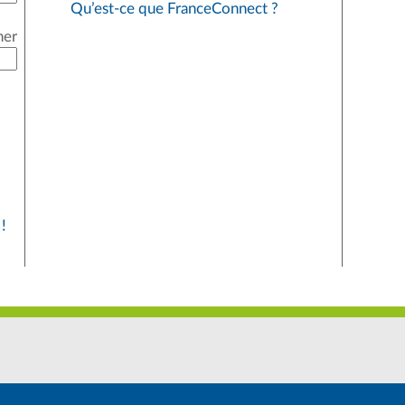
Qu’est-ce que FranceConnect ?
her
!