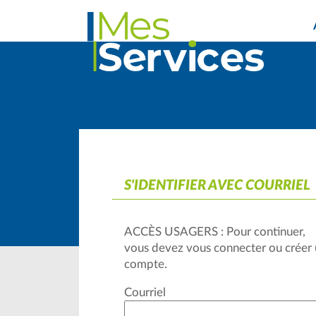
*
S'IDENTIFIER AVEC COURRIEL
ACCÈS USAGERS : Pour continuer,
vous devez vous connecter ou créer
compte.
Courriel