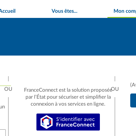
Accueil
Vous êtes...
Mon com
(A
FranceConnect est la solution proposée
par l’État pour sécuriser et simplifier la
connexion à vos services en ligne.
 un
S’identifier avec FranceConne